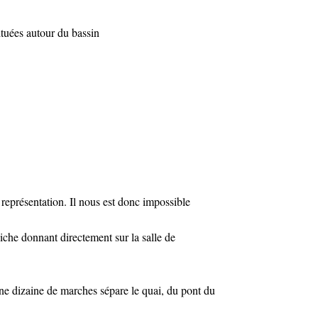
ituées autour du bassin
 représentation. Il nous est donc impossible
iche donnant directement sur la salle de
Une dizaine de marches sépare le quai, du pont du