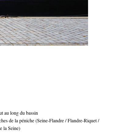
ut au long du bassin
oches de la péniche (Seine-Flandre / Flandre-Riquet /
e la Seine)