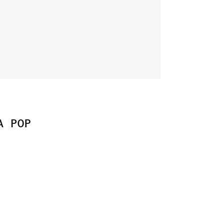
A POP