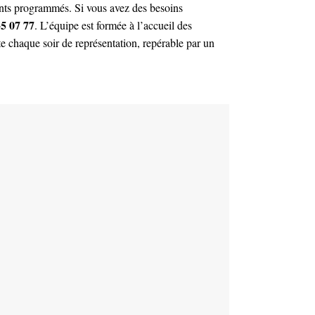
ents programmés. Si vous avez des besoins
35 07 77
. L’équipe est formée à l’accueil des
te chaque soir de représentation, repérable par un