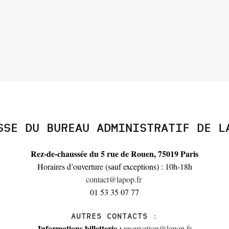
SSE DU BUREAU ADMINISTRATIF DE L
Rez-de-chaussée du 5 rue de Rouen, 75019 Paris
Horaires d’ouverture (sauf exceptions) : 10h-18h
contact@lapop.fr
01 53 35 07 77
AUTRES CONTACTS :
Informations billetterie :
reservation@lapop.fr