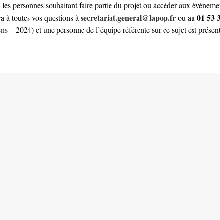
 les personnes souhaitant faire partie du projet ou accéder aux événem
secretariat.general@lapop.fr
01 53 
ra à toutes vos questions à
ou au
ens
– 2024) et une personne de l’équipe référente sur ce sujet est présen