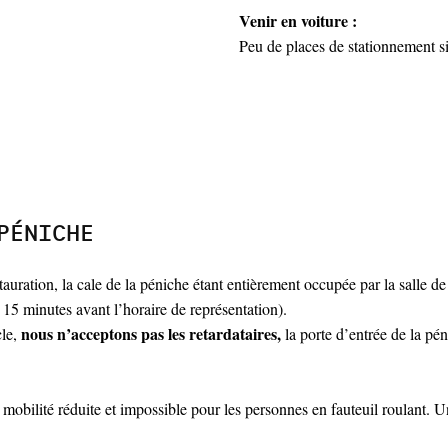
Venir en voiture
:
Peu de places de stationnement s
PÉNICHE
uration, la cale de la péniche étant entièrement occupée par la salle de
n 15 minutes avant l’horaire de représentation).
nous n’acceptons pas les retardataires,
cle,
la porte d’entrée de la pén
à mobilité réduite et impossible pour les personnes en fauteuil roulant. 