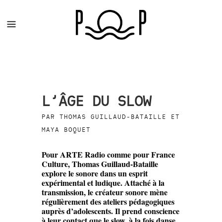
L’ÂGE DU SLOW
PAR THOMAS GUILLAUD-BATAILLE ET
MAYA BOQUET
Pour ARTE Radio comme pour France
Culture, Thomas Guillaud-Bataille
explore le sonore dans un esprit
expérimental et ludique. Attaché à la
transmission, le créateur sonore mène
régulièrement des ateliers pédagogiques
auprès d’adolescents. Il prend conscience
à leur contact que le slow, à la fois danse