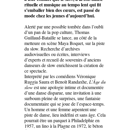
rituelle et musique au tempo lent qui fit
s’emballer bien des cœurs, est passé de
mode chez les jeunes d’aujourd’hui.
Alerté par une possible tombée dans l’oubli
d’un pan de la pop culture, Thomas
Guillaud-Bataille se lance, au côté de la
metteure en scène Maya Boquet, sur la piste
du slow. Recherche d’archives
audiovisuelles ou écrites, interviews
d’experts et recueil de souvenirs d’anciens
danseurs de slow enrichissent la création de
ce spectacle.
Interprété par les comédiens Véronique
Ruggia Saura et Benoît Randaxhe,
L’Âge du
slow
est une apologie intime et documentée
d’une danse disparue, une invitation à une
surboum pleine de surprises, une fantaisie
documentaire qui se joue de l’espace-temps.
Un homme et une femme arpentent une
piste de danse, lieu indéfini et sans âge. Cela
pourrait être un parquet à Philadelphie en
1957, un lino à la Plagne en 1972, le béton