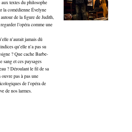
te aux textes du philosophe
r la comédienne Évelyne
autour de la figure de Judith,
à regarder l’opéra comme une
’elle n’aurait jamais dû
 indices qu’elle n’a pas su
e signe ? Que cache Barbe-
e sang et ces paysages
au ? Déroulant le fil de sa
th ouvre pas à pas une
sicologiques de l’opéra de
ive de nos larmes.