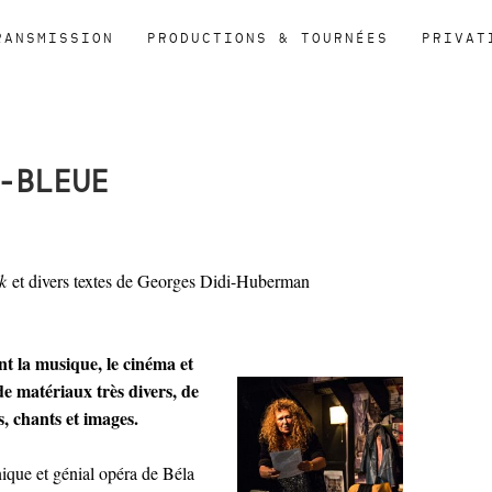
RANSMISSION
PRODUCTIONS & TOURNÉES
PRIVAT
-BLEUE
ók
et divers textes de Georges Didi-Huberman
t la musique, le cinéma et
de matériaux très divers, de
s, chants et images.
nique et génial opéra de Béla