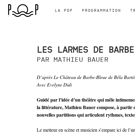
LA POP
PROGRAMMATION
T
LES LARMES DE BARBE
PAR MATHIEU BAUER
D’après Le Château de Barbe-Bleue de Béla Bart
Avec Evelyne Didi
Guidé par l’idée d’un théâtre qui mêle intimemen
la littérature, Mathieu Bauer compose, à partir 
nouvelles partitions qui articulent rythmes, texte
Le metteur en scène et musicien s’empare ici de l’u