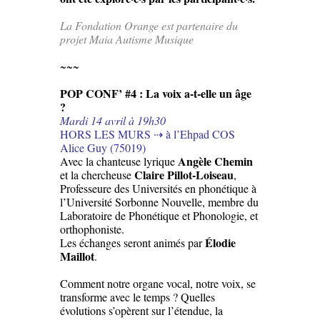
La Fondation Orange est partenaire du
projet Maia Autisme Musique
~~~
POP CONF’ #4 : La voix a-t-elle un âge
?
Mardi 14 avril à 19h30
HORS LES MURS ⇢ à l’Ehpad COS
Alice Guy (75019)
Angèle Chemin
Avec la chanteuse lyrique
Claire Pillot-Loiseau
et la chercheuse
,
Professeure des Universités en phonétique à
l’Université Sorbonne Nouvelle, membre du
Laboratoire de Phonétique et Phonologie, et
orthophoniste.
Élodie
Les échanges seront animés par
Maillot
.
Comment
notre organe vocal, notre voix, se
transforme avec le temps ? Quelles
évolutions s’opèrent sur l’étendue, la