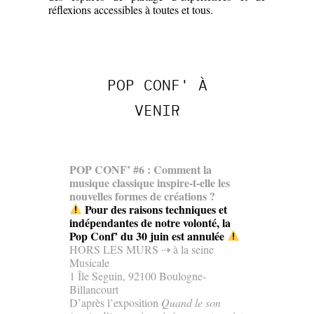
réflexions accessibles à toutes et tous.
POP CONF' À
VENIR
POP CONF’ #6 : Comment la
musique classique inspire-t-elle les
nouvelles formes de créations ?
Pour des raisons techniques et
indépendantes de notre volonté, la
Pop Conf’ du 30 juin est annulée
HORS LES MURS ⇢ à la seine
Musicale
1 Île Seguin, 92100 Boulogne-
Billancourt
D’après l’exposition
Quand le son