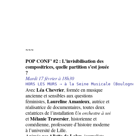
~~~
POP CONF’ #2 : L’invisibilisation des
compositrices, quelle partition s’est jouée
?
Mardi 17 février à 18h30
HORS LES MURS ⇢ à la Seine Musicale (Boulogne
Léa Chevrier
Avec
, formée en musique
ancienne et sensibles aux questions
Laureline Amanieux
féministes,
, autrice et
réalisatrice de documentaires, toutes deux
créatrices de l’installation
Un orchestre à soi
Mélanie Traversier
et
, historienne et
comédienne, professeure d’histoire moderne
à l’université de Lille.
Aliette de Laleu
Animée par
, journaliste