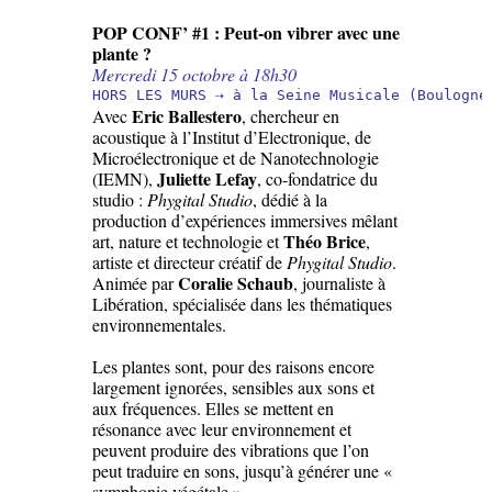
POP CONF’ #1 : Peut-on vibrer avec une
plante ?
Mercredi 15 octobre à 18h30
HORS LES MURS ⇢ à la Seine Musicale (Boulogne
Eric Ballestero
Avec
, chercheur en
acoustique à l’Institut d’Electronique, de
Microélectronique et de Nanotechnologie
Juliette Lefay
(IEMN),
, co-fondatrice du
studio :
Phygital Studio
, dédié à la
production d’expériences immersives mêlant
Théo Brice
art, nature et technologie et
,
artiste et directeur créatif de
Phygital Studio
.
Coralie Schaub
Animée par
, journaliste à
Libération, spécialisée dans les thématiques
environnementales.
Les plantes sont, pour des raisons encore
largement ignorées, sensibles aux sons et
aux fréquences. Elles se mettent en
résonance avec leur environnement et
peuvent produire des vibrations que l’on
peut traduire en sons, jusqu’à générer une «
symphonie végétale ».