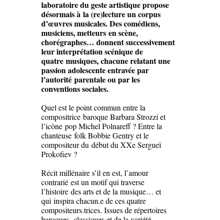
laboratoire du geste artistique propose
désormais à
la (re)lecture un corpus
d’œuvres musicales. Des comédiens,
musiciens, metteurs
en scène,
chorégraphes… donnent successivement
leur interprétation scénique de
quatre
musiques, chacune relatant une
passion adolescente entravée par
l’autorité
parentale ou par les
conventions sociales.
Quel est le point commun entre la
compositrice baroque Barbara Strozzi et
l’icône pop Michel Polnareff ? Entre la
chanteuse folk Bobbie Gentry et le
compositeur du début du XXe Sergueï
Prokofiev ?
Récit millénaire s’il en est, l’amour
contrarié est un motif qui traverse
l’histoire des arts et de la musique… et
qui inspira chacun.e de ces quatre
compositeurs.trices. Issues de répertoires
baroques, classiques et de la variété,