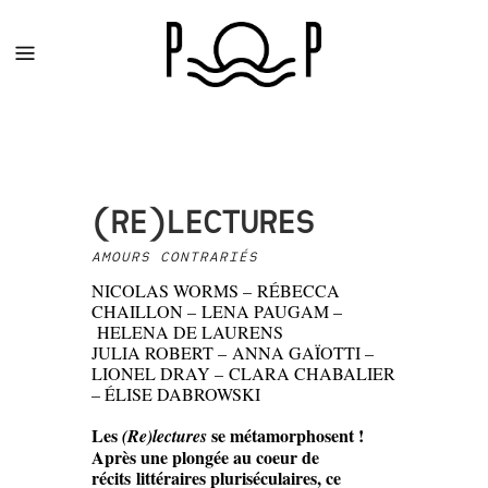
(RE)LECTURES
AMOURS CONTRARIÉS
NICOLAS WORMS – RÉBECCA
CHAILLON – LENA PAUGAM –
HELENA DE LAURENS
JULIA ROBERT – ANNA GAÏOTTI –
LIONEL DRAY – CLARA CHABALIER
– ÉLISE DABROWSKI
Les
se métamorphosent !
(Re)lectures
Après une plongée au coeur de
récits
littéraires pluriséculaires, ce