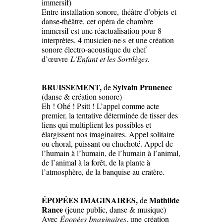
immersif)
Entre installation sonore, théâtre d’objets et
danse‑théâtre, cet opéra de chambre
immersif est une réactualisation pour 8
interprètes, 4 musicien·ne·s et une création
sonore électro-acoustique du chef
d’œuvre
L’Enfant et les Sortilèges.
BRUISSEMENT
,
Sylvain Prunenec
de
(danse & création sonore)
Eh ! Ohé ! Psitt ! L’appel comme acte
premier, la tentative déterminée de tisser des
liens qui multiplient les possibles et
élargissent nos imaginaires. Appel solitaire
ou choral, puissant ou chuchoté. Appel de
l’humain à l’humain, de l’humain à l’animal,
de l’animal à la forêt, de la plante à
l’atmosphère, de la banquise au cratère.
ÉPOPÉES IMAGINAIRES
,
Mathilde
de
Rance
(jeune public, danse & musique)
Avec
Épopées Imaginaires
, une création