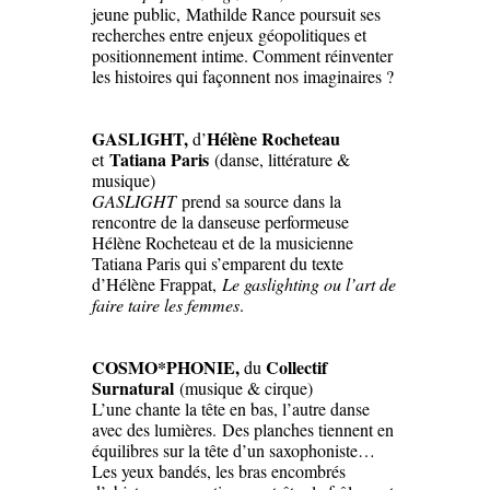
jeune public, Mathilde Rance poursuit ses
recherches entre enjeux géopolitiques et
positionnement intime. Comment réinventer
les histoires qui façonnent nos imaginaires ?
GASLIGHT
,
Hélène Rocheteau
d’
Tatiana Paris
et
(danse, littérature &
musique)
GASLIGHT
prend sa source dans la
rencontre de la danseuse performeuse
Hélène Rocheteau et de la musicienne
Tatiana Paris qui s’emparent du texte
d’Hélène Frappat,
Le gaslighting ou l’art de
faire taire les femmes
.
COSMO*PHONIE
,
Collectif
du
Surnatural
(musique & cirque)
L’une chante la tête en bas, l’autre danse
avec des lumières. Des planches tiennent en
équilibres sur la tête d’un saxophoniste…
Les yeux bandés, les bras encombrés