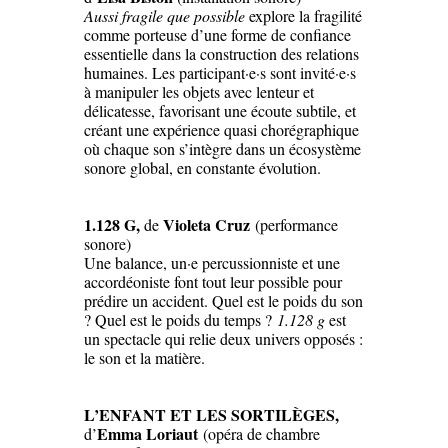
Aussi fragile que possible
explore la fragilité
comme porteuse d’une forme de confiance
essentielle dans la construction des relations
humaines. Les participant·e·s sont invité·e·s
à manipuler les objets avec lenteur et
délicatesse, favorisant une écoute subtile, et
créant une expérience quasi chorégraphique
où chaque son s’intègre dans un écosystème
sonore global, en constante évolution.
1.128 G,
Violeta Cruz
de
(performance
sonore)
Une balance, un·e percussionniste et une
accordéoniste font tout leur possible pour
prédire un accident. Quel est le poids du son
? Quel est le poids du temps ?
1.128 g
est
un spectacle qui relie deux univers opposés :
le son et la matière.
L’ENFANT ET LES SORTILÈGES
,
Emma Loriaut
d’
(opéra de chambre