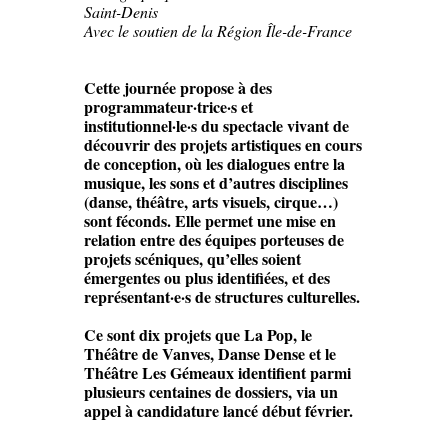
Saint-Denis
Avec le soutien de la
Région Île-de-France
Cette journée propose à des
programmateur·trice·s et
institutionnel·le·s du spectacle vivant de
découvrir des projets artistiques en cours
de conception, où les dialogues entre la
musique, les sons et d’autres disciplines
(danse, théâtre, arts visuels, cirque…)
sont féconds. Elle permet une mise en
relation entre des équipes porteuses de
projets scéniques, qu’elles soient
émergentes ou plus identifiées, et des
représentant·e·s de structures culturelles.
Ce sont dix projets que La Pop, le
Théâtre de Vanves, Danse Dense et le
Théâtre Les Gémeaux identifient parmi
plusieurs centaines de dossiers, via un
appel à candidature lancé début février.