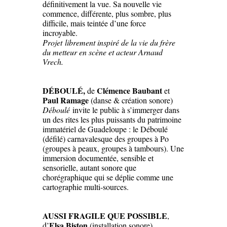
définitivement la vue. Sa nouvelle vie
commence, différente, plus sombre, plus
difficile, mais teintée d’une force
incroyable.
Projet librement inspiré de la vie du frère
du metteur en scène et acteur Arnaud
Vrech.
DÉBOULÉ
,
Clémence Baubant
de
et
Paul Ramage
(danse & création sonore)
Déboulé
invite le public à s’immerger dans
un des rites les plus puissants du patrimoine
immatériel de Guadeloupe : le Déboulé
(défilé) carnavalesque des groupes à Po
(groupes à peaux, groupes à tambours). Une
immersion documentée, sensible et
sensorielle, autant sonore que
chorégraphique qui se déplie comme une
cartographie multi-sources.
AUSSI FRAGILE QUE POSSIBLE
,
Elsa Biston
d’
(installation sonore)